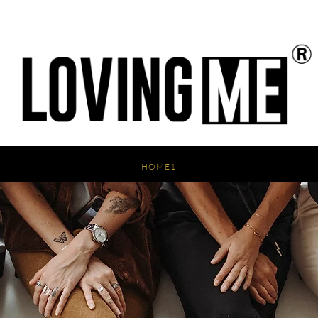
HOME1