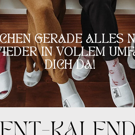
CHEN GERADE ALLES N
IEDER IN VOLLEM UMF
DICH DA!
ENT-KALEN