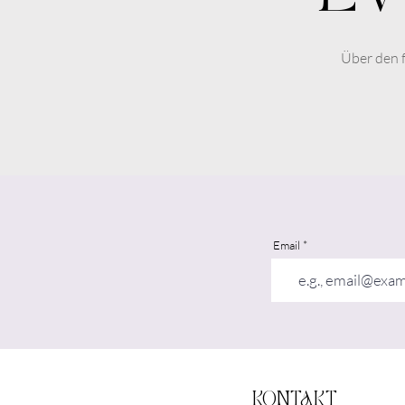
Über den 
Email
KONTAKT