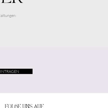
taltungen:
EINTRAGEN
FOLGE UNS AUF