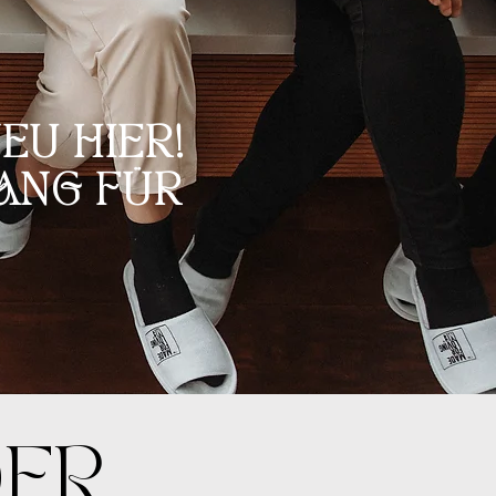
EU HIER!
ANG FÜR
DER